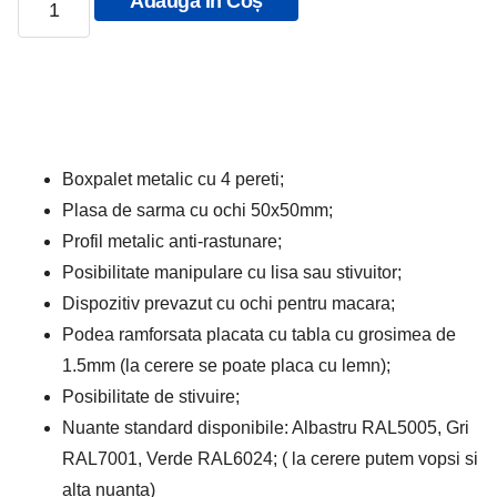
Adaugă În Coș
Boxpalet metalic cu 4 pereti;
Plasa de sarma cu ochi 50x50mm;
Profil metalic anti-rastunare;
Posibilitate manipulare cu lisa sau stivuitor;
Dispozitiv prevazut cu ochi pentru macara;
Podea ramforsata placata cu tabla cu grosimea de
1.5mm (la cerere se poate placa cu lemn);
Posibilitate de stivuire;
Nuante standard disponibile: Albastru RAL5005, Gri
RAL7001, Verde RAL6024; ( la cerere putem vopsi si
alta nuanta)