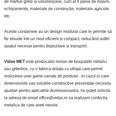
de mărfuri grele și voluminoase, cum ar fi piese de mașini,
echipamente, materiale de construcție, materiale agricole,
etc.
Aceste containere au un design modular care le permite să
fie stivuite într-un mod eficient și compact, reducând astfel
spațiul necesar pentru depozitare și transport.
Vidas MET
este producator roman de boxpaletii metalici
sau gitterbox, cu o fabrica dotata cu utilaje care
permit
realizarea unei game variate de produse . In cazul in care
dimensiunile sau solutiile
constructive prezentate necesita
ajustari pentru aplicatiile dumneavoastra, ne puteti solicita
la adresa de email
office@vidas.ro
sa realizam confectia
metalica de care aveti nevoie.