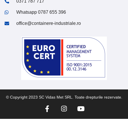
0371 787 717
Whatsapp 0787 655 396
office@containere-industriale.ro
© Copyright 2023 SC Vidas Met SRL. Toate drepturile rezervate.