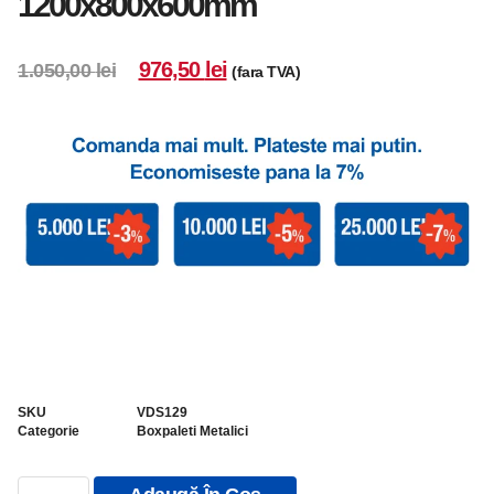
1200x800x600mm
976,50
lei
1.050,00
lei
(fara TVA)
SKU
VDS129
Categorie
Boxpaleti Metalici