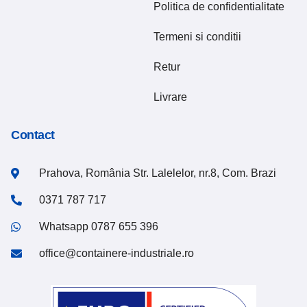
Politica de confidentialitate
Termeni si conditii
Retur
Livrare
Contact
Prahova, România Str. Lalelelor, nr.8, Com. Brazi
0371 787 717
Whatsapp 0787 655 396
office@containere-industriale.ro