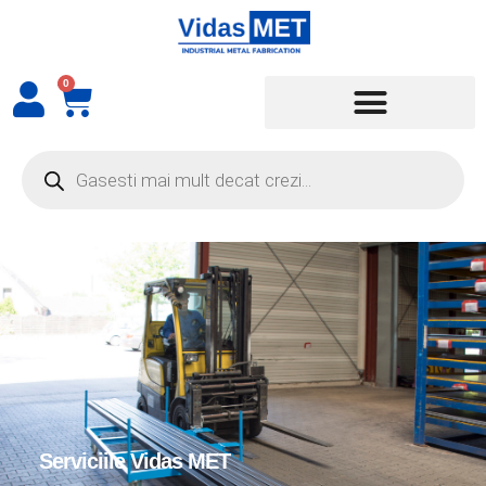
0
Serviciile Vidas MET