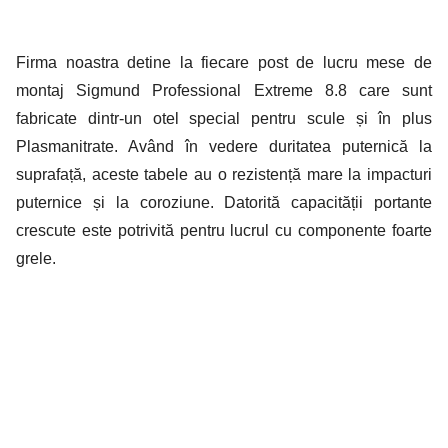
Firma noastra detine la fiecare post de lucru mese de
montaj Sigmund Professional Extreme 8.8 care sunt
fabricate dintr-un otel special pentru scule și în plus
Plasmanitrate. Având în vedere duritatea puternică la
suprafață, aceste tabele au o rezistență mare la impacturi
puternice și la coroziune. Datorită capacității portante
crescute este potrivită pentru lucrul cu componente foarte
grele.