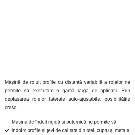
Mașină de roluit profile cu distanță variabilă a rolelor ne
permite sa executam o gamă largă de aplicații. Prin
deplasarea rolelor laterale auto-ajustabile, posibilitățile
cresc.
Mașina de îndoit rigidă și puternică ne permite să
indoim profile și țevi de calitate din oțel, cupru și metale