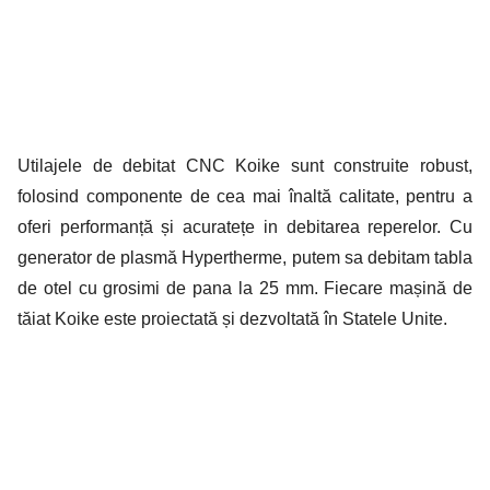
Utilajele de debitat CNC Koike sunt construite robust,
folosind componente de cea mai înaltă calitate, pentru a
oferi performanță și acuratețe in debitarea reperelor.
Cu
generator de plasmă Hypertherme, putem sa debitam tabla
de otel cu grosimi de pana la 25 mm. Fiecare mașină de
tăiat Koike este proiectată și dezvoltată în Statele Unite.