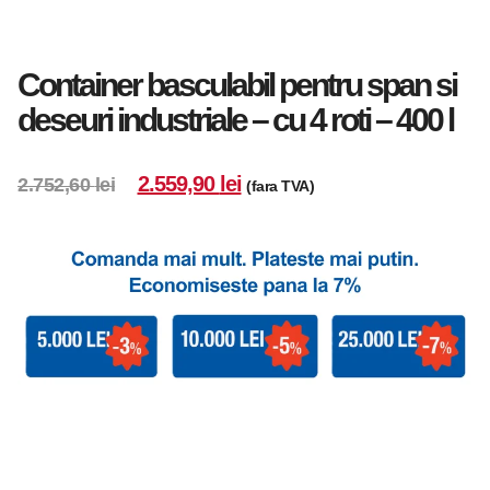
Container basculabil pentru span si
deseuri industriale – cu 4 roti – 400 l
2.559,90
lei
2.752,60
lei
(fara TVA)