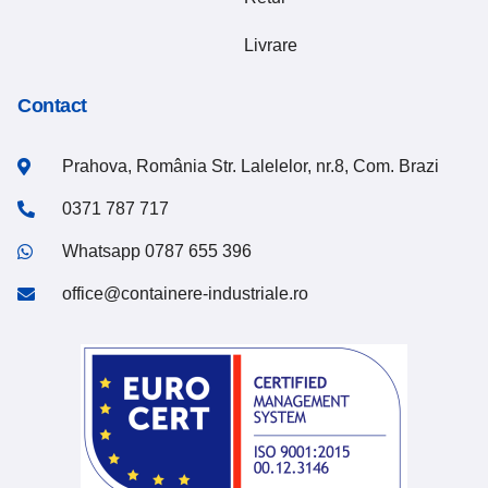
Livrare
Contact
Prahova, România Str. Lalelelor, nr.8, Com. Brazi
0371 787 717
Whatsapp 0787 655 396
office@containere-industriale.ro