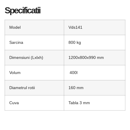
Specificatii
Model
Vds141
Sarcina
800 kg
Dimensiuni (Lxlxh)
1200x800x990 mm
Volum
400l
Diametrul rotii
160 mm
Cuva
Tabla 3 mm