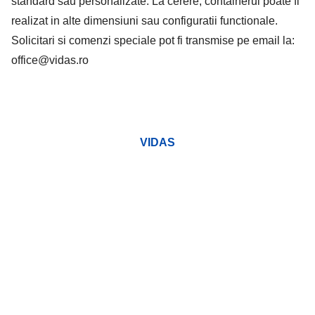
standard sau personalizate. La cerere, containerul poate fi
realizat in alte dimensiuni sau configuratii functionale.
Solicitari si comenzi speciale pot fi transmise pe email la:
office@vidas.ro
VIDAS