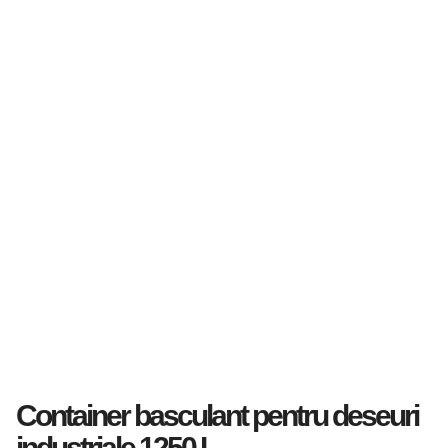
Container basculant pentru deseuri
industriale 1250 L