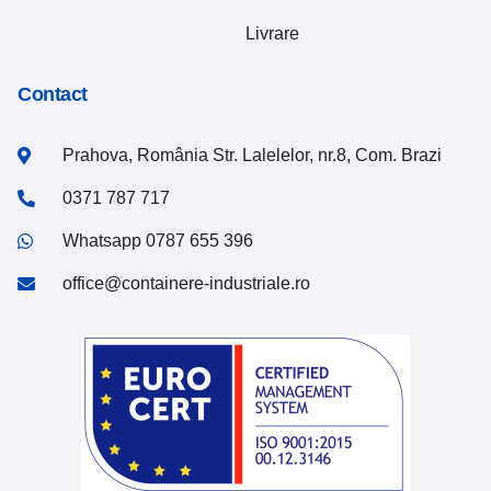
Livrare
Contact
Prahova, România Str. Lalelelor, nr.8, Com. Brazi
0371 787 717
Whatsapp 0787 655 396
office@containere-industriale.ro