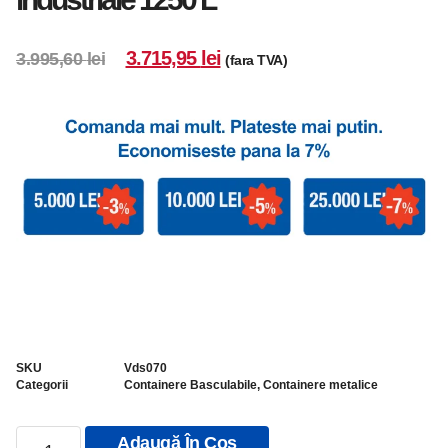
3.715,95
lei
3.995,60
lei
(fara TVA)
SKU
Vds070
Categorii
Containere Basculabile
,
Containere metalice
Adaugă În Coș