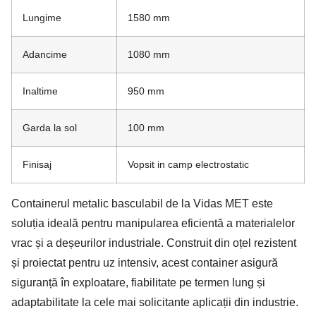
Lungime
1580 mm
Adancime
1080 mm
Inaltime
950 mm
Garda la sol
100 mm
Finisaj
Vopsit in camp electrostatic
Containerul metalic basculabil de la Vidas MET este
soluția ideală pentru manipularea eficientă a materialelor
vrac și a deșeurilor industriale. Construit din oțel rezistent
și proiectat pentru uz intensiv, acest container asigură
siguranță în exploatare, fiabilitate pe termen lung și
adaptabilitate la cele mai solicitante aplicații din industrie.