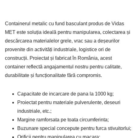
Containerul metalic cu fund basculant produs de Vidas
MET este soluția ideală pentru manipularea, colectarea și
descărcarea materialelor grele, vrac sau a deșeurilor
provenite din activități industriale, logistice ori de
construcții. Proiectat și fabricat în România, acest
container reflectă angajamentul nostru pentru calitate,
durabilitate și funcționalitate fără compromis.
Capacitate de incarcare de pana la 1000 kg;
Proiectat pentru materiale pulverulente, deseuri
industriale, etc.;
Margine ramforsata pe toata circumferinta;
Buzunare special concepute pentru furca stivuitorlui;
Orificii pentru manipularea cu macara;