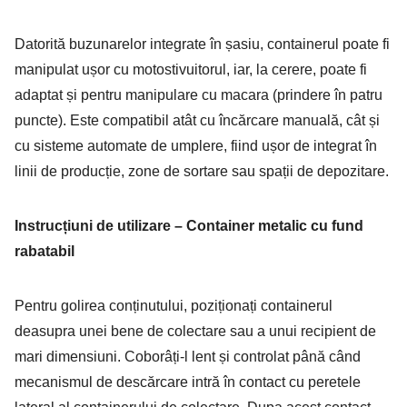
Datorită buzunarelor integrate în șasiu, containerul poate fi
manipulat ușor cu motostivuitorul, iar, la cerere, poate fi
adaptat și pentru manipulare cu macara (prindere în patru
puncte). Este compatibil atât cu încărcare manuală, cât și
cu sisteme automate de umplere, fiind ușor de integrat în
linii de producție, zone de sortare sau spații de depozitare.
Instrucțiuni de utilizare – Container metalic cu fund
rabatabil
Pentru golirea conținutului, poziționați containerul
deasupra unei bene de colectare sau a unui recipient de
mari dimensiuni. Coborâți-l lent și controlat până când
mecanismul de descărcare intră în contact cu peretele