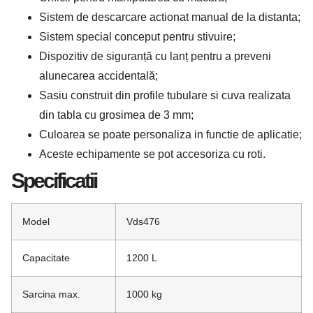
Sistem de descarcare actionat manual de la distanta;
Sistem special conceput pentru stivuire;
Dispozitiv de siguranță cu lanț pentru a preveni
alunecarea accidentală;
Sasiu construit din profile tubulare si cuva realizata
din tabla cu grosimea de 3 mm;
Culoarea se poate personaliza in functie de aplicatie;
Aceste echipamente se pot accesoriza cu roti.
Specificatii
Model
Vds476
Capacitate
1200 L
Sarcina max.
1000 kg