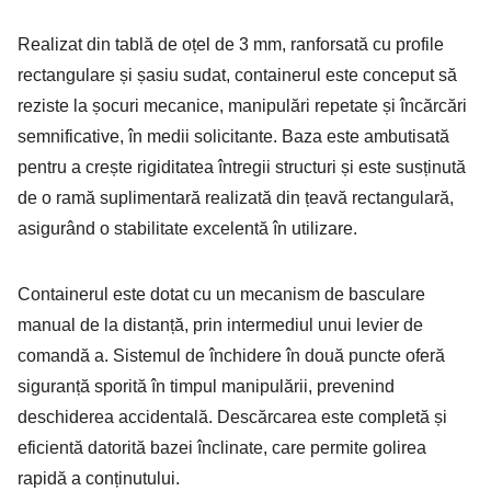
Realizat din tablă de oțel de 3 mm, ranforsată cu profile
rectangulare și șasiu sudat, containerul este conceput să
reziste la șocuri mecanice, manipulări repetate și încărcări
semnificative, în medii solicitante. Baza este ambutisată
pentru a crește rigiditatea întregii structuri și este susținută
de o ramă suplimentară realizată din țeavă rectangulară,
asigurând o stabilitate excelentă în utilizare.
Containerul este dotat cu un mecanism de basculare
manual de la distanță, prin intermediul unui levier de
comandă a. Sistemul de închidere în două puncte oferă
siguranță sporită în timpul manipulării, prevenind
deschiderea accidentală. Descărcarea este completă și
eficientă datorită bazei înclinate, care permite golirea
rapidă a conținutului.