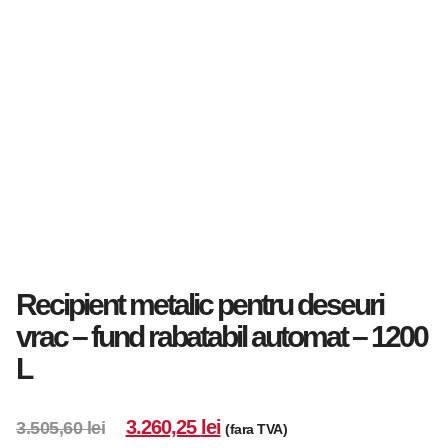
Recipient metalic pentru deseuri
vrac – fund rabatabil automat – 1200
L
3.260,25
lei
3.505,60
lei
(fara TVA)