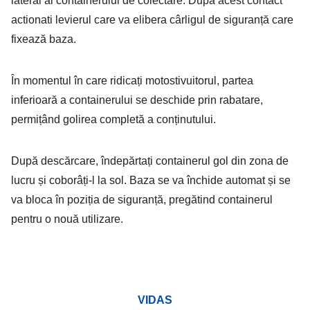
lateral al containerului de colectare. Dupa acest contact
actionati levierul care va elibera cârligul de siguranță care
fixează baza.
În momentul în care ridicați motostivuitorul, partea
inferioară a containerului se deschide prin rabatare,
permițând golirea completă a conținutului.
După descărcare, îndepărtați containerul gol din zona de
lucru și coborâți-l la sol. Baza se va închide automat și se
va bloca în poziția de siguranță, pregătind containerul
pentru o nouă utilizare.
VIDAS