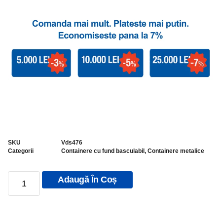
SKU
Vds476
Categorii
Containere cu fund basculabil
,
Containere metalice
Adaugă În Coș