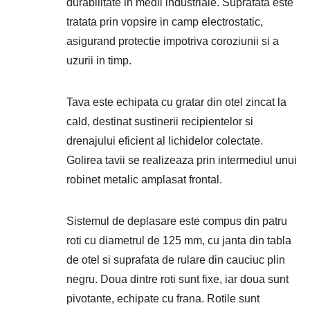
durabilitate in medii industriale. Suprafata este
tratata prin vopsire in camp electrostatic,
asigurand protectie impotriva coroziunii si a
uzurii in timp.
Tava este echipata cu gratar din otel zincat la
cald, destinat sustinerii recipientelor si
drenajului eficient al lichidelor colectate.
Golirea tavii se realizeaza prin intermediul unui
robinet metalic amplasat frontal.
Sistemul de deplasare este compus din patru
roti cu diametrul de 125 mm, cu janta din tabla
de otel si suprafata de rulare din cauciuc plin
negru. Doua dintre roti sunt fixe, iar doua sunt
pivotante, echipate cu frana. Rotile sunt