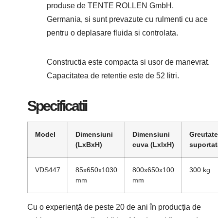
produse de TENTE ROLLEN GmbH,
Germania, si sunt prevazute cu rulmenti cu ace
pentru o deplasare fluida si controlata.
Constructia este compacta si usor de manevrat.
Capacitatea de retentie este de 52 litri.
Specificatii
Model
Dimensiuni
Dimensiuni
Greutate
(LxBxH)
cuva (LxlxH)
suportat
VDS447
85x650x1030
800x650x100
300 kg
mm
mm
Cu o experiență de peste 20 de ani în producția de