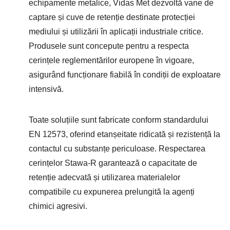
echipamente metalice, Vidas Met dezvoltă vane de
captare și cuve de retenție destinate protecției
mediului și utilizării în aplicații industriale critice.
Produsele sunt concepute pentru a respecta
cerințele reglementărilor europene în vigoare,
asigurând funcționare fiabilă în condiții de exploatare
intensivă.
Toate soluțiile sunt fabricate conform standardului
EN 12573, oferind etanșeitate ridicată și rezistență la
contactul cu substanțe periculoase. Respectarea
cerințelor Stawa-R garantează o capacitate de
retenție adecvată și utilizarea materialelor
compatibile cu expunerea prelungită la agenți
chimici agresivi.