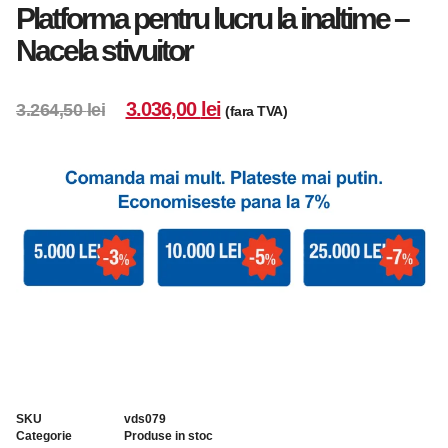
Platforma pentru lucru la inaltime –
Nacela stivuitor
3.036,00
lei
3.264,50
lei
(fara TVA)
SKU
vds079
Categorie
Produse in stoc