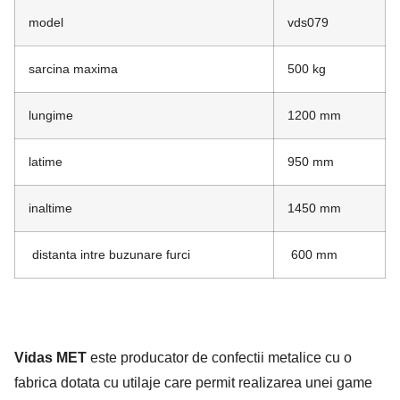
model
vds079
sarcina maxima
500 kg
lungime
1200 mm
latime
950 mm
inaltime
1450 mm
distanta intre buzunare furci
600 mm
Vidas MET
este producator de confectii metalice cu o
fabrica dotata cu utilaje care
permit realizarea unei game