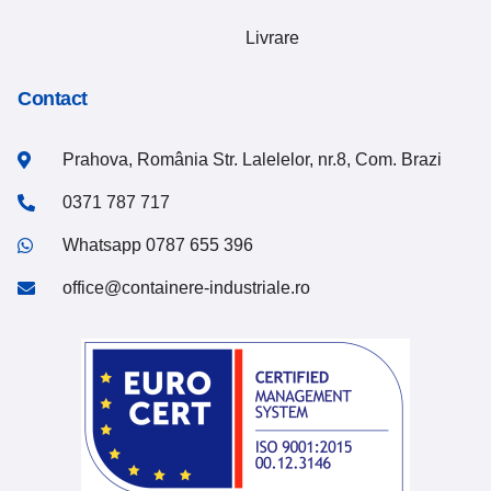
Livrare
Contact
Prahova, România Str. Lalelelor, nr.8, Com. Brazi
0371 787 717
Whatsapp 0787 655 396
office@containere-industriale.ro